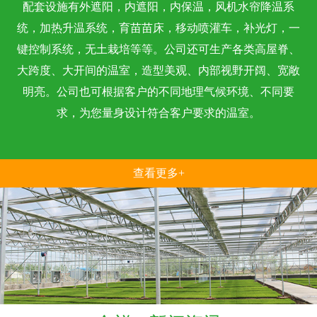
配套设施有外遮阳，内遮阳，内保温，风机水帘降温系
统，加热升温系统，育苗苗床，移动喷灌车，补光灯，一
键控制系统，无土栽培等等。公司还可生产各类高屋脊、
大跨度、大开间的温室，造型美观、内部视野开阔、宽敞
明亮。公司也可根据客户的不同地理气候环境、不同要
求，为您量身设计符合客户要求的温室。
查看更多+