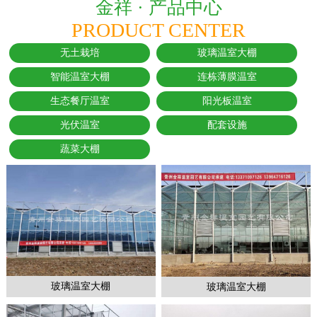
金祥 ·
产品中心
PRODUCT CENTER
无土栽培
玻璃温室大棚
智能温室大棚
连栋薄膜温室
生态餐厅温室
阳光板温室
光伏温室
配套设施
蔬菜大棚
玻璃温室大棚
玻璃温室大棚