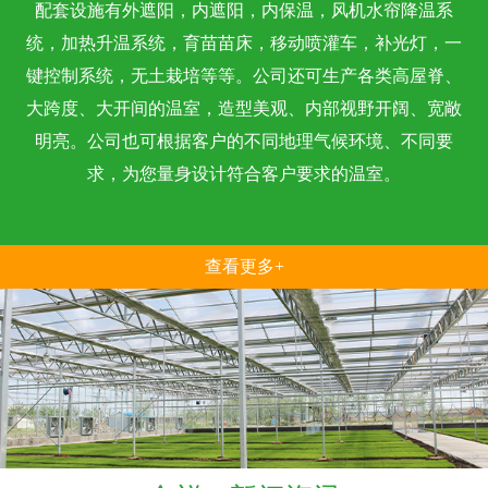
配套设施有外遮阳，内遮阳，内保温，风机水帘降温系
统，加热升温系统，育苗苗床，移动喷灌车，补光灯，一
键控制系统，无土栽培等等。公司还可生产各类高屋脊、
大跨度、大开间的温室，造型美观、内部视野开阔、宽敞
明亮。公司也可根据客户的不同地理气候环境、不同要
求，为您量身设计符合客户要求的温室。
查看更多+