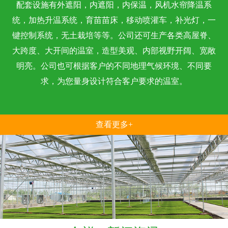
配套设施有外遮阳，内遮阳，内保温，风机水帘降温系
统，加热升温系统，育苗苗床，移动喷灌车，补光灯，一
键控制系统，无土栽培等等。公司还可生产各类高屋脊、
大跨度、大开间的温室，造型美观、内部视野开阔、宽敞
明亮。公司也可根据客户的不同地理气候环境、不同要
求，为您量身设计符合客户要求的温室。
查看更多+