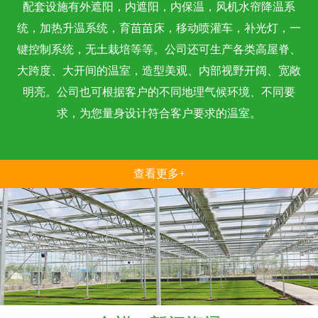
配套设施有外遮阳，内遮阳，内保温，风机水帘降温系
统，加热升温系统，育苗苗床，移动喷灌车，补光灯，一
键控制系统，无土栽培等等。公司还可生产各类高屋脊、
大跨度、大开间的温室，造型美观、内部视野开阔、宽敞
明亮。公司也可根据客户的不同地理气候环境、不同要
求，为您量身设计符合客户要求的温室。
查看更多+