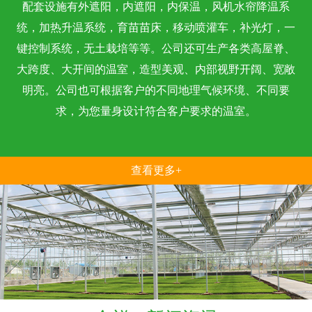
配套设施有外遮阳，内遮阳，内保温，风机水帘降温系
统，加热升温系统，育苗苗床，移动喷灌车，补光灯，一
键控制系统，无土栽培等等。公司还可生产各类高屋脊、
大跨度、大开间的温室，造型美观、内部视野开阔、宽敞
明亮。公司也可根据客户的不同地理气候环境、不同要
求，为您量身设计符合客户要求的温室。
查看更多+