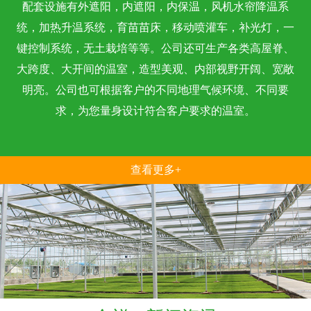
配套设施有外遮阳，内遮阳，内保温，风机水帘降温系
统，加热升温系统，育苗苗床，移动喷灌车，补光灯，一
键控制系统，无土栽培等等。公司还可生产各类高屋脊、
大跨度、大开间的温室，造型美观、内部视野开阔、宽敞
明亮。公司也可根据客户的不同地理气候环境、不同要
求，为您量身设计符合客户要求的温室。
查看更多+